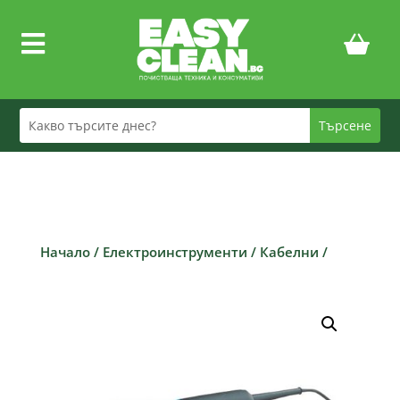

Начало
/
Електроинструменти
/
Кабелни
/