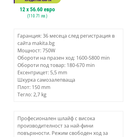
12
x
56.60
евро
(
110.71
лв.)
Гаранция: 36 месеца след регистрация в
сайта makita.bg
Мощност: 750W
Обороти на празен ход: 1600-5800 min
Обороти под товар: 180-670 min
Ексентрицет: 5,5 mm
Шкурка самозалепваща
Плот: 150 mm
Тегло: 2,7 kg
Професионален шлайф с висока
производителност за най-фини
повърхности. Режим свободен ход за