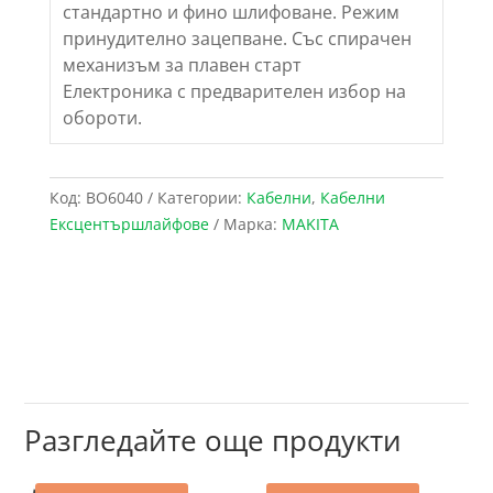
стандартно и фино шлифоване. Режим
принудително зацепване. Със спирачен
механизъм за плавен старт
Електроника с предварителен избор на
обороти.
Код:
BO6040
Категории:
Кабелни
,
Кабелни
Ексцентършлайфове
Марка:
MAKITA
Разгледайте още продукти