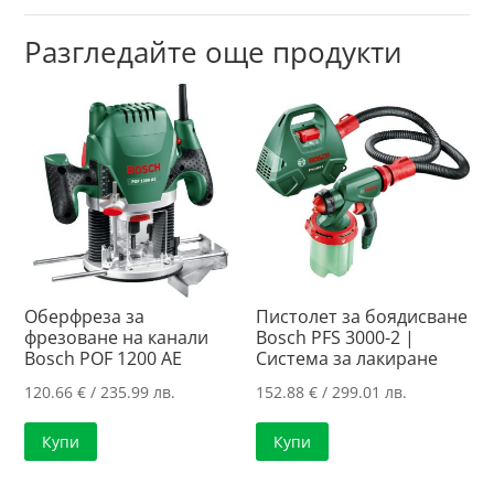
Разгледайте още продукти
Оберфреза за
Пистолет за боядисване
фрезоване на канали
Bosch PFS 3000-2 |
Bosch POF 1200 AE
Система за лакиране
120.66
€
/ 235.99 лв.
152.88
€
/ 299.01 лв.
Купи
Купи