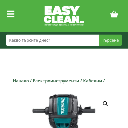

Начало
/
Електроинструменти
/
Кабелни
/