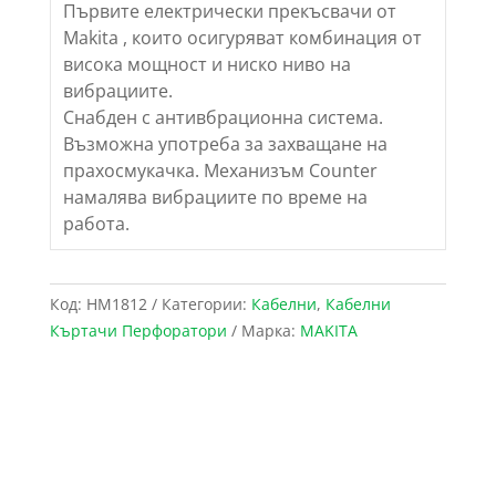
Първите електрически прекъсвачи от
Makita , които oсигуряват комбинация от
висока мощност и ниско ниво на
вибрациите.
Снабден с антивбрационна система.
Възможна употреба за захващане на
прахосмукачка. Механизъм Counter
намалява вибрациите по време на
работа.
Код:
HM1812
Категории:
Кабелни
,
Кабелни
Къртачи Перфоратори
Марка:
MAKITA