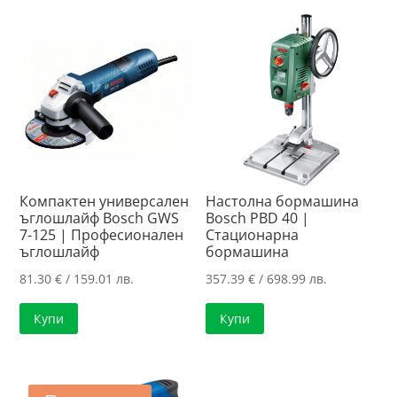
Компактен универсален
Настолна бормашина
ъглошлайф Bosch GWS
Bosch PBD 40 |
7-125 | Професионален
Стационарна
ъглошлайф
бормашина
81.30
€
/ 159.01 лв.
357.39
€
/ 698.99 лв.
Купи
Купи