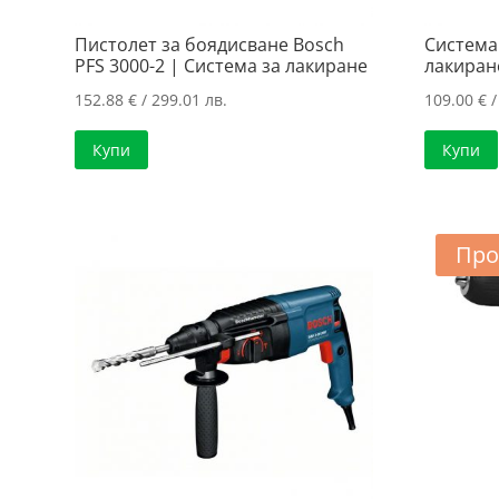
Пистолет за боядисване Bosch
Система
PFS 3000-2 | Система за лакиране
лакиран
152.88
€
/ 299.01 лв.
109.00
€
/
Купи
Купи
Про