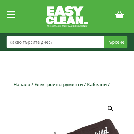

Начало
/
Електроинструменти
/
Кабелни
/