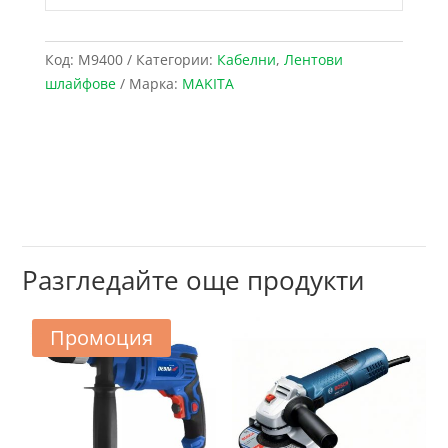
Код:
M9400
Категории:
Кабелни
,
Лентови
шлайфове
Марка:
MAKITA
Разгледайте още продукти
Промоция