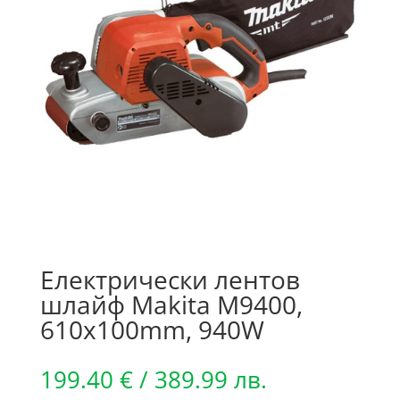
Електрически лентов
шлайф Makita M9400,
610x100mm, 940W
199.40
€
/ 389.99 лв.