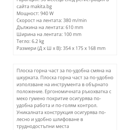
сайта makita.bg
Мощност: 940 W
Скорост на лентата: 380 m/min
Дължина на лентата: 610 mm
Ширина на лентата: 100 mm
Тегло: 6.2 kg
Размери (Д х Ш х В): 354 x 175 x 168 mm
Плоска горна част за по-удобна смяна на
шкурката. Плоска горна част за по-удобно
използване на инструмента в обърнато
положение. Ергономичната ръкохватка с
меко гумено покритие осигурява по-
удобна работа и по-голям контрол.
Уникалната конструкция осигурява по-
лесно и удобно шлифоване в
труднодостъпни места