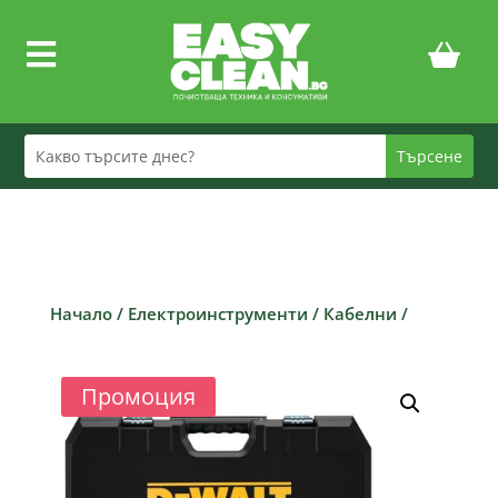

Начало
/
Електроинструменти
/
Кабелни
/
Промоция