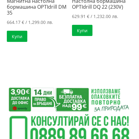
Магнитна настолна
Настолна бормашина
бормашина OPTIdrill DM
OPTIdrill DQ 22 (230V)
35
629.91
€
/ 1,232.00 лв.
664.17
€
/ 1,299.00 лв.
Купи
Купи