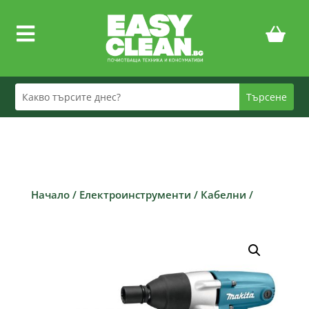

Начало
/
Електроинструменти
/
Кабелни
/