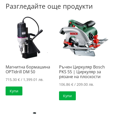
Разгледайте още продукти
Магнитна бормашина
Ръчен Циркуляр Bosch
OPTIdrill DM 50
PKS 55 | Циркуляр за
рязанe нa плоскости
715.30
€
/ 1,399.01 лв.
106.86
€
/ 209.00 лв.
Купи
Купи