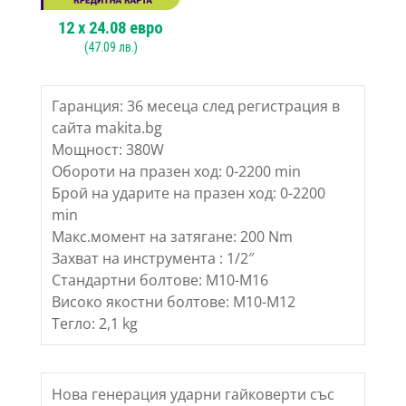
12
x
24.08
евро
(
47.09
лв.)
Гаранция: 36 месеца след регистрация в
сайта makita.bg
Мощност: 380W
Обороти на празен ход: 0-2200 min
Брой на ударите на празен ход: 0-2200
min
Макс.момент на затягане: 200 Nm
Захват на инструмента : 1/2″
Стандартни болтове: М10-М16
Високо якостни болтове: М10-М12
Тегло: 2,1 kg
Нова генерация ударни гайковерти със