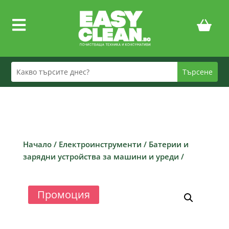

Начало
/
Електроинструменти
/
Батерии и
зарядни устройства за машини и уреди
/
Промоция