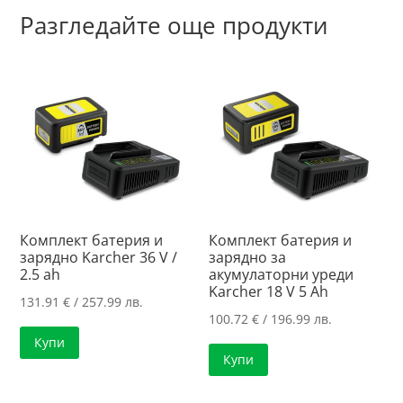
Разгледайте още продукти
Комплект батерия и
Комплект батерия и
зарядно Karcher 36 V /
зарядно за
2.5 ah
акумулаторни уреди
Karcher 18 V 5 Ah
131.91
€
/ 257.99 лв.
100.72
€
/ 196.99 лв.
Купи
Купи