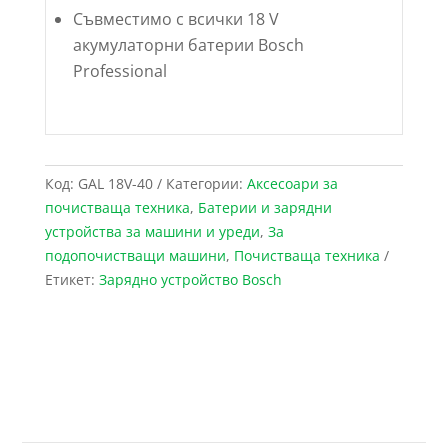
Съвместимо с всички 18 V
акумулаторни батерии Bosch
Professional
Код:
GAL 18V-40
Категории:
Аксесоари за
почистваща техника
,
Батерии и зарядни
устройства за машини и уреди
,
За
подопочистващи машини
,
Почистваща техника
Етикет:
Зарядно устройство Bosch