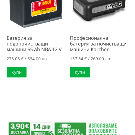
Батерия за
Професионална
подопочистващи
батерия за почистващи
машини 65 Ah NBA 12 V
машини Karcher
273.03
€
/ 534.00 лв.
137.54
€
/ 269.00 лв.
Купи
Купи