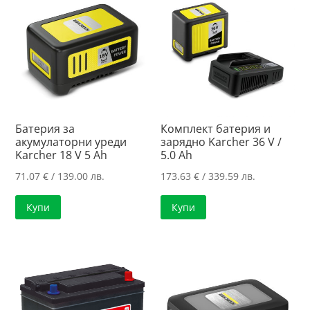
Батерия за
Комплект батерия и
акумулаторни уреди
зарядно Karcher 36 V /
Karcher 18 V 5 Ah
5.0 Ah
71.07
€
/ 139.00 лв.
173.63
€
/ 339.59 лв.
Купи
Купи