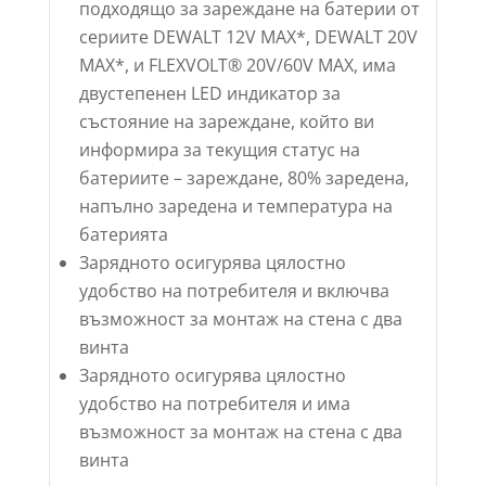
подходящо за зареждане на батерии от
сериите DEWALT 12V MAX*, DEWALT 20V
MAX*, и FLEXVOLT® 20V/60V MAX, има
двустепенен LED индикатор за
състояние на зареждане, който ви
информира за текущия статус на
батериите – зареждане, 80% заредена,
напълно заредена и температура на
батерията
Зарядното осигурява цялостно
удобство на потребителя и включва
възможност за монтаж на стена с два
винта
Зарядното осигурява цялостно
удобство на потребителя и има
възможност за монтаж на стена с два
винта