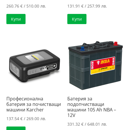
260.76
€
/ 510.00 лв.
131.91
€
/ 257.99 лв.
Купи
Купи
Професионална
Батерия за
батерия за почистващи
подопчистващи
машини Karcher
машини 105 Ah NBA –
12V
137.54
€
/ 269.00 лв.
331.32
€
/ 648.01 лв.