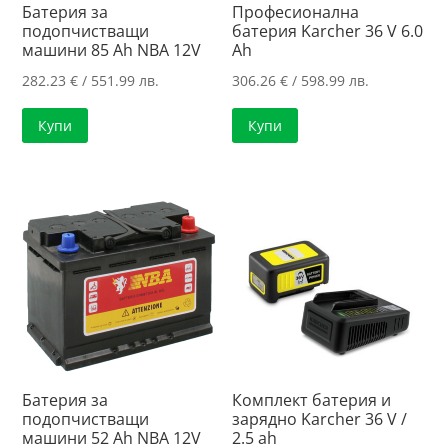
Батерия за
Професионална
подопчистващи
батерия Karcher 36 V 6.0
машини 85 Ah NBA 12V
Ah
282.23
€
/ 551.99 лв.
306.26
€
/ 598.99 лв.
Купи
Купи
Батерия за
Комплект батерия и
подопчистващи
зарядно Karcher 36 V /
машини 52 Ah NBA 12V
2.5 ah