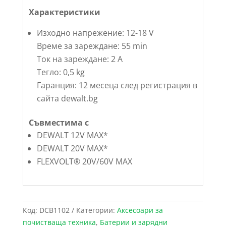
Характеристики
Изходно напрежение: 12-18 V
Време за зареждане: 55 min
Ток на зареждане: 2 A
Тегло: 0,5 kg
Гаранция: 12 месеца след регистрация в
сайта dewalt.bg
Съвместима с
DEWALT 12V MAX*
DEWALT 20V MAX*
FLEXVOLT® 20V/60V MAX
Код:
DCB1102
Категории:
Аксесоари за
почистваща техника
,
Батерии и зарядни