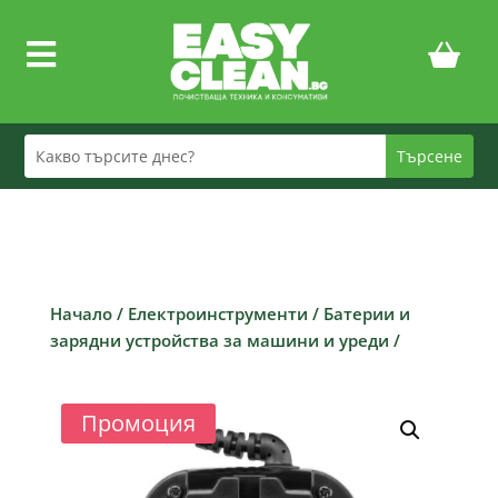

Начало
/
Електроинструменти
/
Батерии и
зарядни устройства за машини и уреди
/
Промоция