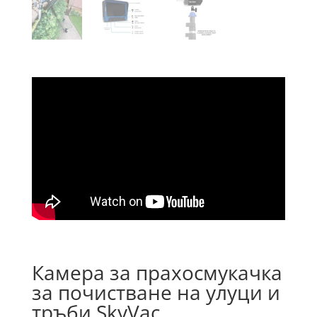
Камера за прахосмукачка
за почистване на улуци и
тръби SkyVac