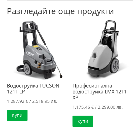
Разгледайте още продукти
Водоструйка TUCSON
Професионална
1211 LP
водоструйка LMX 1211
XP
1,287.92
€
/ 2,518.95 лв.
1,175.46
€
/ 2,299.00 лв.
Купи
Купи