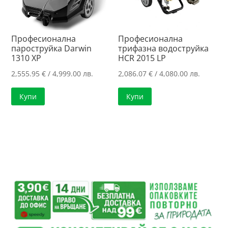
Професионална
Професионална
пароструйка Darwin
трифазна водоструйка
1310 XP
HCR 2015 LP
2,555.95
€
/ 4,999.00 лв.
2,086.07
€
/ 4,080.00 лв.
Купи
Купи