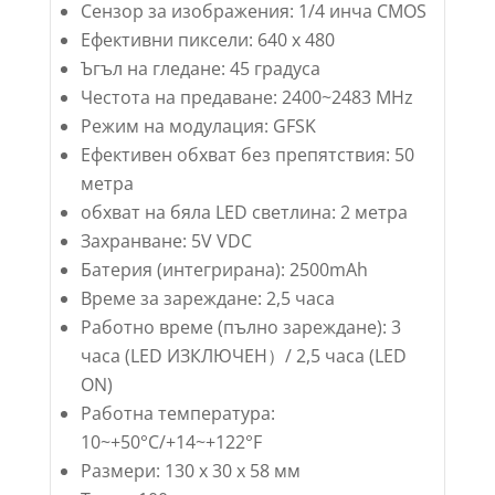
Сензор за изображения: 1/4 инча CMOS
Ефективни пиксели: 640 x 480
Ъгъл на гледане: 45 градуса
Честота на предаване: 2400~2483 MHz
Режим на модулация: GFSK
Ефективен обхват без препятствия: 50
метра
обхват на бяла LED светлина: 2 метра
Захранване: 5V VDC
Батерия (интегрирана): 2500mAh
Време за зареждане: 2,5 часа
Работно време (пълно зареждане): 3
часа (LED ИЗКЛЮЧЕН）/ 2,5 часа (LED
ON)
Работна температура:
10~+50°C/+14~+122°F
Размери: 130 x 30 x 58 мм