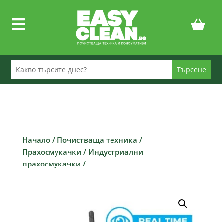

Начало
/
Почистваща техника
/
Прахосмукачки
/
Индустриални
прахосмукачки
/