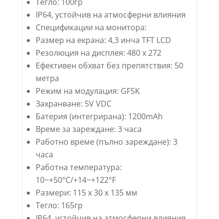
Тегло: 100гр
IP64, устойчив на атмосферни влияния
Спецификации на монитора:
Размер на екрана: 4,3 инча TFT LCD
Резолюция на дисплея: 480 x 272
Ефективен обхват без препятствия: 50
метра
Режим на модулация: GFSK
Захранване: 5V VDC
Батерия (интегрирана): 1200mAh
Време за зареждане: 3 часа
Работно време (пълно зареждане): 3
часа
Работна температура:
10~+50°C/+14~+122°F
Размери: 115 x 30 x 135 мм
Тегло: 165гр
IP64, устойчив на атмосферни влияния