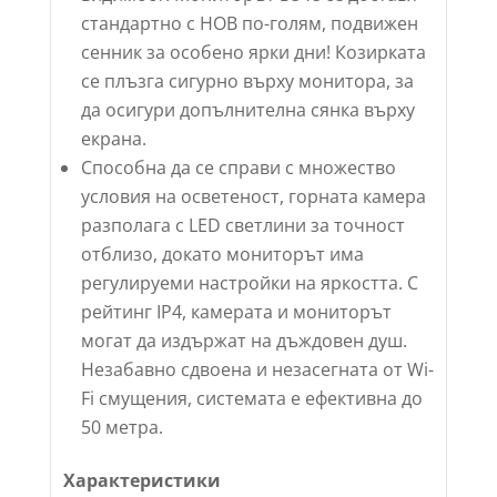
стандартно с НОВ по-голям, подвижен
сенник за особено ярки дни! Козирката
се плъзга сигурно върху монитора, за
да осигури допълнителна сянка върху
екрана.
Способна да се справи с множество
условия на осветеност, горната камера
разполага с LED светлини за точност
отблизо, докато мониторът има
регулируеми настройки на яркостта. С
рейтинг IP4, камерата и мониторът
могат да издържат на дъждовен душ.
Незабавно сдвоена и незасегната от Wi-
Fi смущения, системата е ефективна до
50 метра.
Характеристики