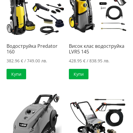
Водоструйка Predator
Висок клас водоструйка
160
LVR5 145
382.96
€
/ 749.00 лв.
428.95
€
/ 838.95 лв.
Купи
Купи