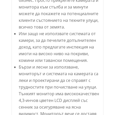
бизнес. Просто прикрепете камерата и
монитора към стълба и за минути
можете да покажете на потенциалните
клиенти състоянието на техните улуци,
всичко това от земята.
Или защо не използвате системата от
камери, за да печелите допълнителен
доход, като предлагате инспекция на
имоти на високо ниво на покриви,
комини или тавански помещения.
Бързи и лесни за използване,
мониторът и системата на камерата са
леки и проектирани да се справят с
трудностите при почистване на улуци.
Тънкият монитор има висококачествен
4,3-инчов цветен LCD дисплей със
сенник за осигуряване на ясна
видимост. Мониторът вече се доставя