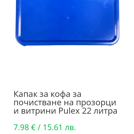
Капак за кофа за
почистване на прозорци
и витрини Pulex 22 литра
7.98
€
/ 15.61 лв.