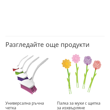
Разгледайте още продукти
Универсална ръчна
Палка за мухи с щипка
четка
за изхвърляне