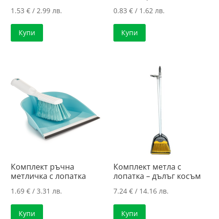
1.53
€
/ 2.99 лв.
0.83
€
/ 1.62 лв.
Купи
Купи
Комплект ръчна
Комплект метла с
метличка с лопатка
лопатка – дълъг косъм
1.69
€
/ 3.31 лв.
7.24
€
/ 14.16 лв.
Купи
Купи