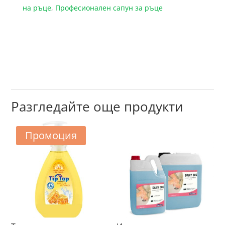
на ръце
,
Професионален сапун за ръце
Разгледайте още продукти
Промоция