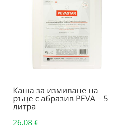
Каша за измиване на
ръце с абразив PEVA – 5
литра
26.08
€