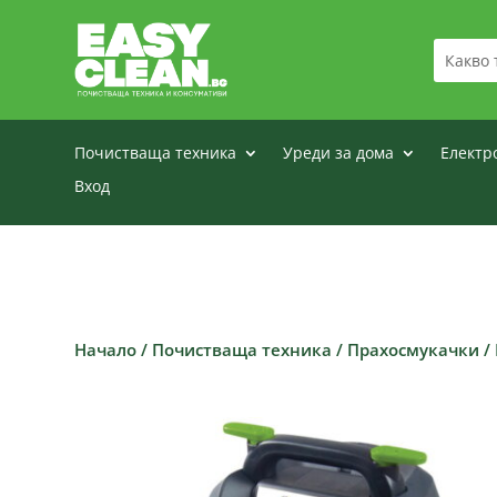
Почистваща техника
Уреди за дома
Електр
Вход
Начало
/
Почистваща техника
/
Прахосмукачки
/