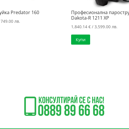
уйка Predator 160
Професионална паростр
Dakota-R 1211 XP
 749.00 лв.
1,840.14
€
/ 3,599.00 лв.
Купи