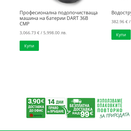
Професионална подопочистваща
Водостр
машина на батерии DART 36B
382.96
€
/
CMP
3,066.73
€
/ 5,998.00 лв.
Купи
Купи