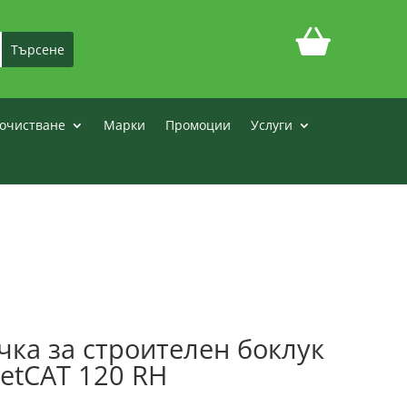
очистване
Марки
Промоции
Услуги
ка за строителен боклук
wetCAT 120 RH