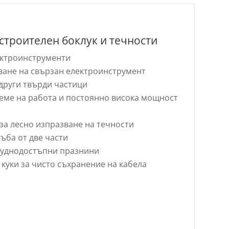
строителен боклук и течности
лектроинструменти
ване на свързан електроинструмент
 други твърди частици
еме на работа и постоянно висока мощност
за лесно изпразване на течности
ъба от две части
руднодостъпни празнини
куки за чисто съхранение на кабела