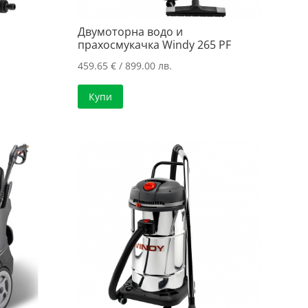
Двумоторна водо и
прахосмукачка Windy 265 PF
459.65
€
/ 899.00 лв.
Купи