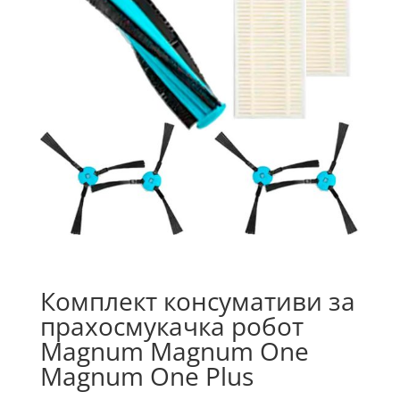
Комплект консумативи за
прахосмукачка робот
Magnum Magnum One
Magnum One Plus