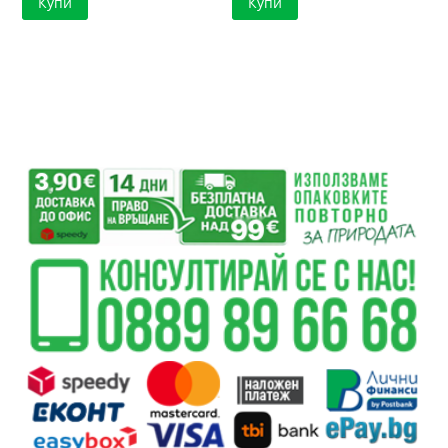
Купи
Купи