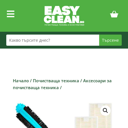

Начало
/
Почистваща техника
/
Аксесоари за
почистваща техника
/