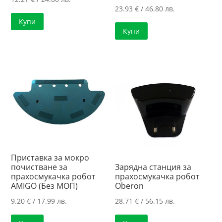
23.93
€
/ 46.80 лв.
Купи
Купи
Приставка за мокро
почистване за
Зарядна станция за
прахосмукачка робот
прахосмукачка робот
AMIGO (Без МОП)
Oberon
9.20
€
/ 17.99 лв.
28.71
€
/ 56.15 лв.