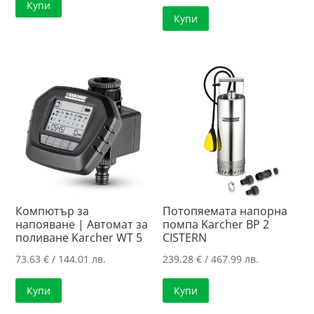
Купи
Купи
Компютър за
Потопяемата напорна
напояване | Автомат за
помпа Karcher BP 2
поливане Karcher WT 5
CISTERN
73.63
€
/ 144.01 лв.
239.28
€
/ 467.99 лв.
Купи
Купи