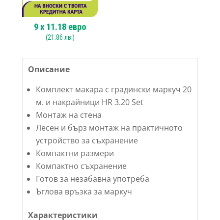
9
x
11.18
евро
(
21.86
лв.)
Описание
Комплект макара с градински маркуч 20
м. и накрайници HR 3.20 Set
Монтаж на стена
Лесен и бърз монтаж на практичното
устройство за съхранение
Компактни размери
Компактно съхранение
Готов за незабавна употреба
Ъглова връзка за маркуч
Характеристики