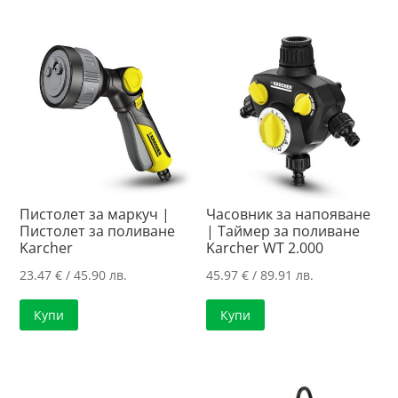
Пистолет за маркуч |
Часовник за напояване
Пистолет за поливане
| Таймер за поливане
Karcher
Karcher WT 2.000
23.47
€
/ 45.90 лв.
45.97
€
/ 89.91 лв.
Купи
Купи