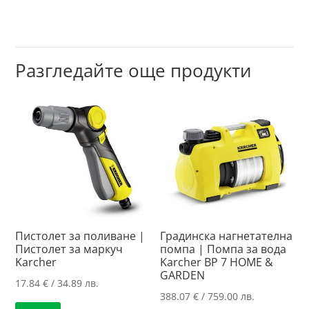
Разгледайте още продукти
Пистолет за поливане |
Градинска нагнетателна
Пистолет за маркуч
помпа | Помпа за вода
Karcher
Karcher BP 7 HOME &
GARDEN
17.84
€
/ 34.89 лв.
388.07
€
/ 759.00 лв.