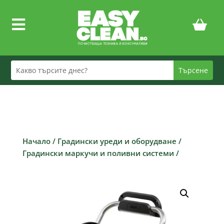

Начало
/
Градински уреди и оборудване
/
Градински маркучи и поливни системи
/