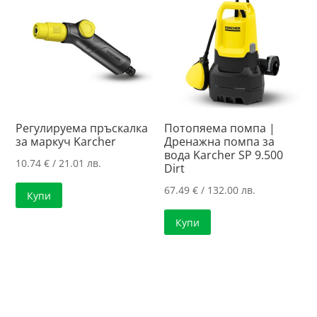
Регулируема пръскалка
Потопяема помпа |
за маркуч Karcher
Дренажна помпа за
вода Karcher SP 9.500
10.74
€
/ 21.01 лв.
Dirt
67.49
€
/ 132.00 лв.
Купи
Купи