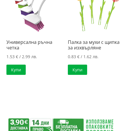
Универсална ръчна
Палка за мухи с щипка
четка
за изхвърляне
1.53
€
/ 2.99 лв.
0.83
€
/ 1.62 лв.
Купи
Купи