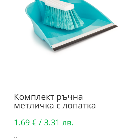
Комплект ръчна
метличка с лопатка
1.69
€
/ 3.31 лв.