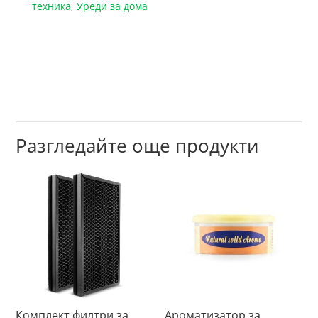
техника
,
Уреди за дома
Разгледайте още продукти
Комплект филтри за
Ароматизатор за