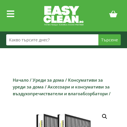

Начало
/
Уреди за дома
/
Консумативи за
уреди за дома
/
Аксесоари и консумативи за
въздухопречистватели и влагоабсорбатори
/