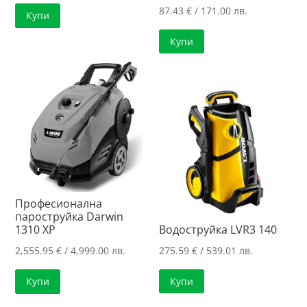
87.43
€
/ 171.00 лв.
Купи
Купи
Професионална
пароструйка Darwin
Водоструйка LVR3 140
1310 XP
275.59
€
/ 539.01 лв.
2,555.95
€
/ 4,999.00 лв.
Купи
Купи