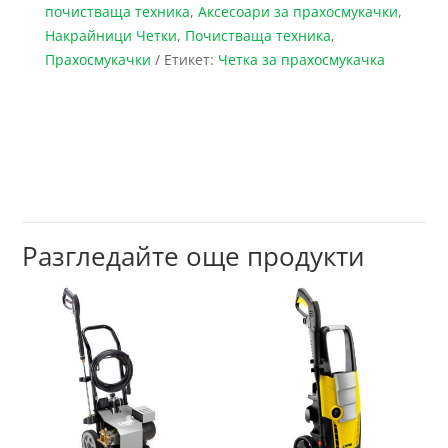
почистваща техника
,
Аксесоари за прахосмукачки
,
Накрайници Четки
,
Почистваща техника
,
Прахосмукачки
Етикет:
Четка за прахосмукачка
Разгледайте още продукти