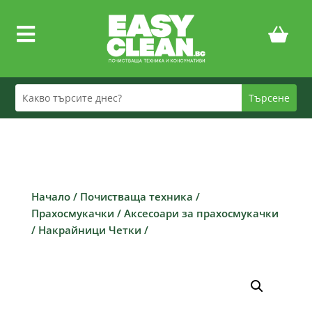

Начало
/
Почистваща техника
/
Прахосмукачки
/
Аксесоари за прахосмукачки
/
Накрайници Четки
/