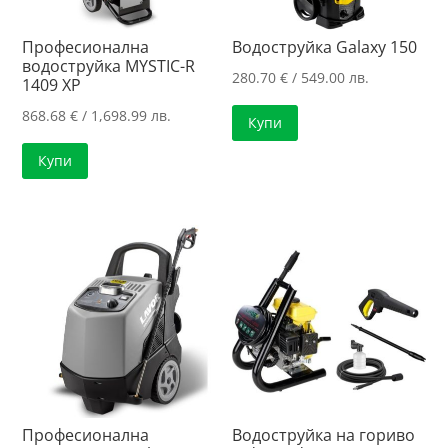
Професионална
Водоструйка Galaxy 150
водоструйка MYSTIC-R
280.70
€
/ 549.00 лв.
1409 XP
868.68
€
/ 1,698.99 лв.
Купи
Купи
Професионална
Водоструйка на гориво