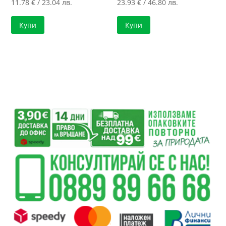
11.78
€
/ 23.04 лв.
23.93
€
/ 46.80 лв.
Купи
Купи