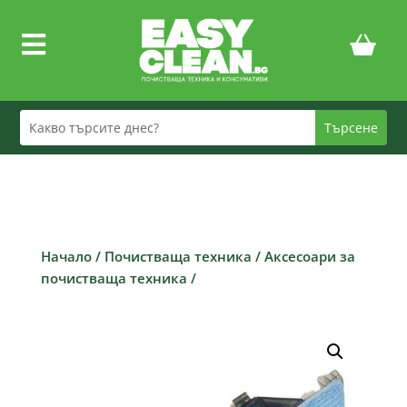

Начало
/
Почистваща техника
/
Аксесоари за
почистваща техника
/