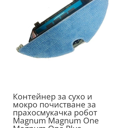
Контейнер за сухо и
мокро почистване за
прахосмукачка робот
Magnum Magnum One