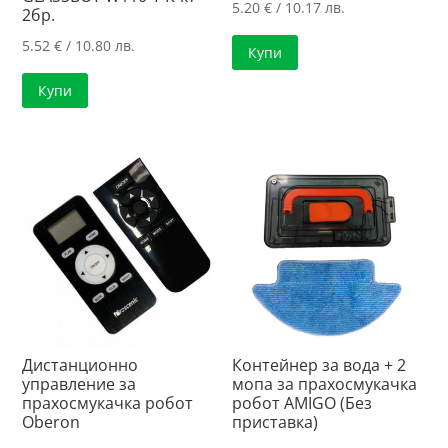
5.20
€
/ 10.17 лв.
2бр.
5.52
€
/ 10.80 лв.
Купи
Купи
Дистанционно
Контейнер за вода + 2
управление за
мопа за прахосмукачка
прахосмукачка робот
робот AMIGO (Без
Oberon
приставка)