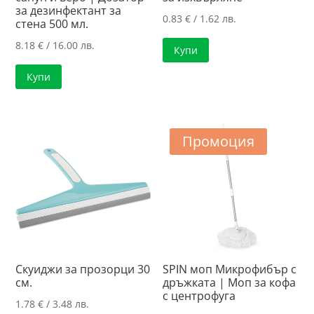
за дезинфектант за
0.83
€
/ 1.62 лв.
стена 500 мл.
8.18
€
/ 16.00 лв.
Купи
Купи
Промоция
Скуиджи за прозорци 30
SPIN моп Микрофибър с
см.
дръжката | Моп за кофа
с центрофуга
1.78
€
/ 3.48 лв.