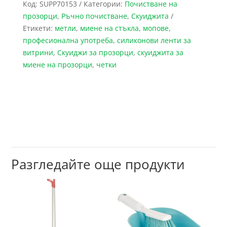
Код:
SUPP70153
Категории:
Почистване на
прозорци
,
Ръчно почистване
,
Скуиджита
Етикети:
метли
,
миене на стъкла
,
мопове
,
професионална употреба
,
силиконови ленти за
витрини
,
Скуиджи за прозорци
,
скуиджита за
миене на прозорци
,
четки
Разгледайте още продукти