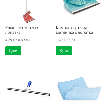
Комплект метла с
Комплект ръчна
лопатка
метличка с лопатка
4.29
€
/ 8.39 лв.
1.69
€
/ 3.31 лв.
Купи
Купи