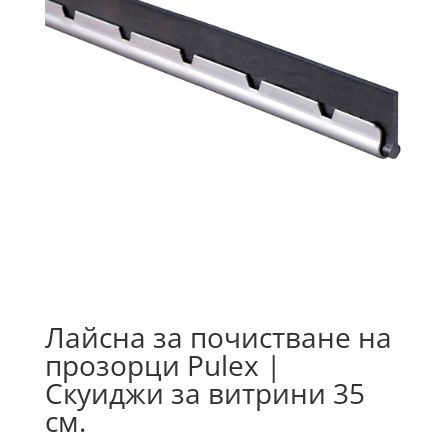
Лайсна за почистване на
прозорци Pulex |
Скуиджи за витрини 35
см.