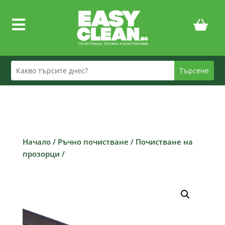

Начало
/
Ръчно почистване
/
Почистване на
прозорци
/