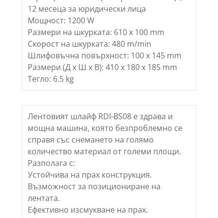
12 месеца за юридически лица
Мощност: 1200 W
Размери на шкурката: 610 x 100 mm
Скорост на шкурката: 480 m/min
Шлифовъчна повърхност: 100 x 145 mm
Размери (Д х Ш х В): 410 x 180 x 185 mm
Тегло: 6.5 kg
Лентовият шлайф RDI-BS08 е здрава и
мощна машина, която безпроблемно се
справя със снемането на голямо
количество материал от големи площи.
Разполага с:
Устойчива на прах конструкция.
Възможност за позициониране на
лентата.
Ефективно изсмукване на прах.