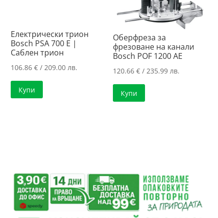
Електрически трион
Оберфреза за
Bosch PSA 700 E |
фрезоване на канали
Саблен трион
Bosch POF 1200 AE
106.86
€
/ 209.00 лв.
120.66
€
/ 235.99 лв.
Купи
Купи