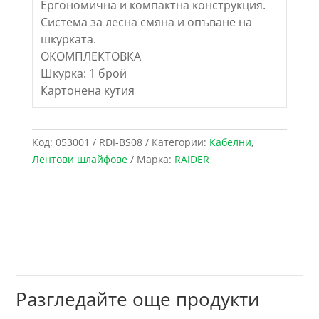
Ергономична и компактна конструкция.
Система за лесна смяна и опъване на
шкурката.
ОКОМПЛЕКТОВКА
Шкурка: 1 брой
Картонена кутия
Код:
053001 / RDI-BS08
Категории:
Кабелни
,
Лентови шлайфове
Марка:
RAIDER
Разгледайте още продукти