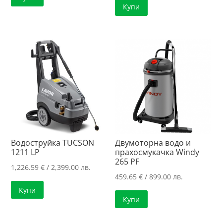
Купи
Водоструйка TUCSON
Двумоторна водо и
1211 LP
прахосмукачка Windy
265 PF
1,226.59
€
/ 2,399.00 лв.
459.65
€
/ 899.00 лв.
Купи
Купи