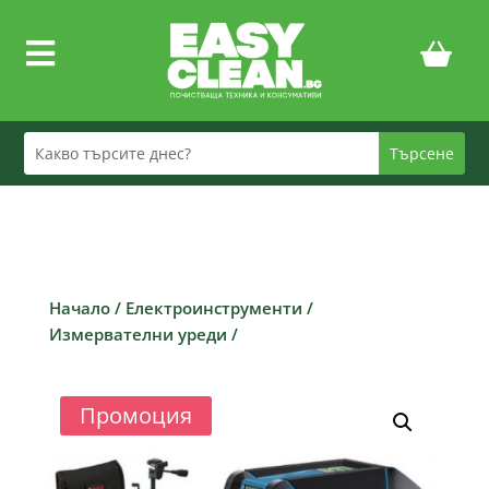

Начало
/
Електроинструменти
/
Измервателни уреди
/
Промоция