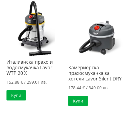
Италианска прахо и
водосмукачка Lavor
Камериерска
WTP 20 X
прахосмукачка за
хотели Lavor Silent DRY
152.88
€
/ 299.01 лв.
178.44
€
/ 349.00 лв.
Купи
Купи