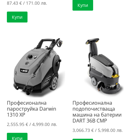
87.43
€
/ 171.00 лв.
Купи
Купи
Професионална
Професионална
пароструйка Darwin
подопочистваща
1310 XP
машина на батерии
DART 36B CMP
2,555.95
€
/ 4,999.00 лв.
3,066.73
€
/ 5,998.00 лв.
Купи