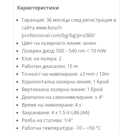
Характеристики
Гаранция: 36 месеца след регистрация в
сайта www.bosch-
professional.com/bg/bg/pro360/
Цвят на лазерната линия: зелен
Лазерен диод: 500 – 540 nm < 10 mW
Клас на лазера: 2
Работен диапазон: 15 m
Точност на нивелиране: ±3 mm / 10m
Хоризонтална лазерна линия: 1 брой
Вертикална лазерна линия: 1 брой
Диапазон на самонивелиране: ± 4°
Време на нивелиране: 4 s
Захранване: 4 x 1.5-V-LR6 (AA)
Резба на статива: 1/4″
Работна температура: -10 – +50 °C