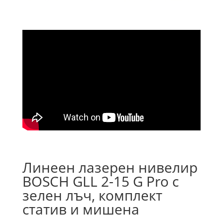
Линеен лазерен нивелир
BOSCH GLL 2-15 G Pro с
зелен лъч, комплект
статив и мишена