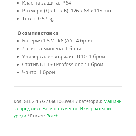
Клас на защита: IP64
Размери (Д х Ш х В): 126 x 63 x 115 mm
Тегло: 0.57 kg
Окомплектовка
Батерия 1.5 V LR6 (AA): 4 броя
Лазерна мишена: 1 брой
Универсален държач LB 10: 1 брой
Статив BT 150 Professional: 1 брой
Чанта: 1 брой
Код:
GLL 2-15 G / 0601063W01
Категории:
Maшини
за продажба
,
Ел. инструменти
,
Измервателни
уреди
Етикет:
Bosch