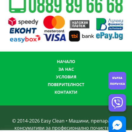
НАЧАЛО
ЗА НАС
УСЛОВИЯ
БЪРЗА
ПОРЪЧКА
ПОВЕРИТЕЛНОСТ
КОНТАКТИ
© 2014-
2026
Easy Clean • Машини, препарати и
консумативи за професионално почистване