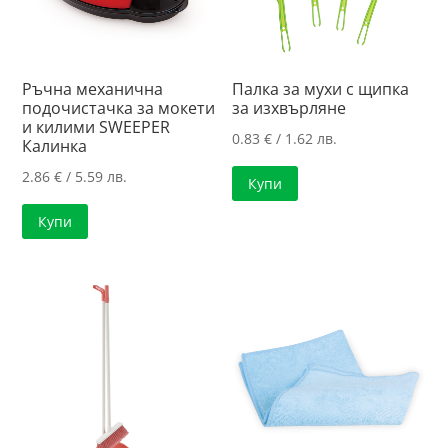
Ръчна механична
Палка за мухи с щипка
подочистачка за мокети
за изхвърляне
и килими SWEEPER
0.83
€
/ 1.62 лв.
Калинка
2.86
€
/ 5.59 лв.
Купи
Купи