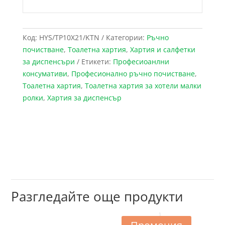
Код:
HYS/TP10X21/KTN
Категории:
Ръчно
почистване
,
Тоалетна хартия
,
Хартия и салфетки
за диспенсъри
Етикети:
Професиоанлни
консумативи
,
Професионално ръчно почистване
,
Тоалетна хартия
,
Тоалетна хартия за хотели малки
ролки
,
Хартия за диспенсър
Разгледайте още продукти