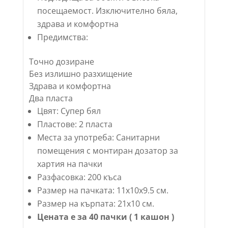
посещаемост. Изключително бяла,
здрава и комфортна
Предимства:
Точно дозиране
Без излишно разхищение
Здрава и комфортна
Два пласта
Цвят: Супер бял
Пластове: 2 пласта
Места за употреба: Санитарни
помещения с монтиран дозатор за
хартия на пачки
Разфасовка: 200 къса
Размер на пачката: 11х10х9.5 см.
Размер на кърпата: 21х10 см.
Цената е за 40 пачки ( 1 кашон )