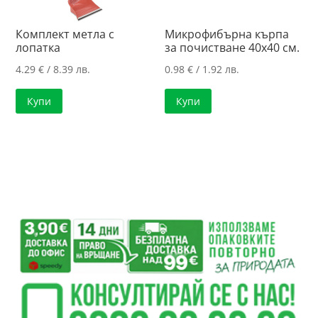
Комплект метла с
Микрофибърна кърпа
лопатка
за почистване 40х40 см.
4.29
€
/ 8.39 лв.
0.98
€
/ 1.92 лв.
Купи
Купи