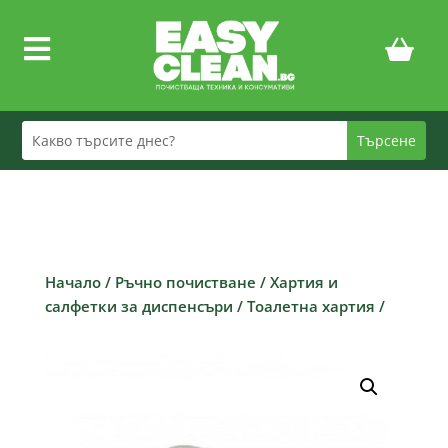

Начало
/
Ръчно почистване
/
Хартия и
салфетки за диспенсъри
/
Тоалетна хартия
/