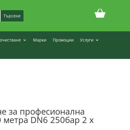
очистване
Марки
Промоции
Услуги
не за професионална
0 метра DN6 250бар 2 x