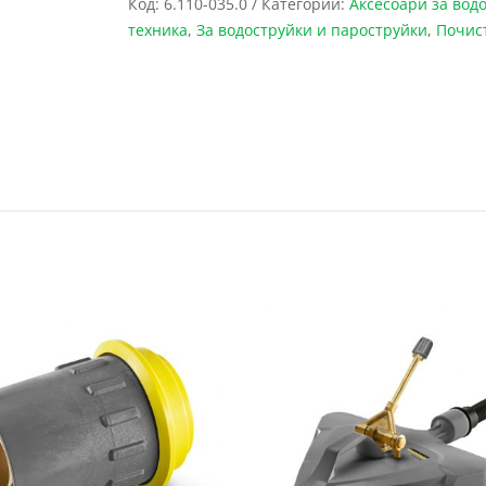
Код:
6.110-035.0
Категории:
Аксесоари за вод
техника
,
За водоструйки и пароструйки
,
Почис