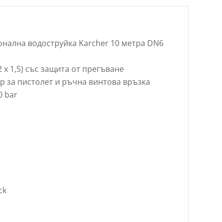
онална водоструйка Karcher 10 метра DN6
 x 1,5) със защита от прегъване
р за пистолет и ръчна винтова връзка
0 bar
ck