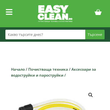

Начало
/
Почистваща техника
/
Аксесоари за
водоструйки и пароструйки
/