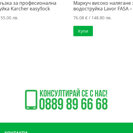
ръзка за професионална
Маркуч високо налягане 
йка Karcher easy!lock
водоструйка Lavor FASA –
155.00 лв.
76.08
€
/ 148.80 лв.
Купи
КОНТАКТИ