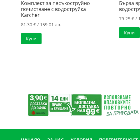
Комплект за пясъкоструйно
Бърза в
почистване с водоструйка
водостру
Karcher
79.25
€
/ 
81.30
€
/ 159.01 лв.
Купи
Купи
НАЧАЛО
ЗА НАС
УСЛОВИЯ
ПОВЕРИТЕЛНОСТ