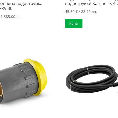
онална водоструйка
водоструйки Karcher K 4 и
FRV 30
45.50
€
/ 88.99 лв.
 1,385.00 лв.
Купи