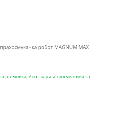
а прахосмукачка робот MAGNUM MAX
аща техника
,
Аксесоари и консумативи за