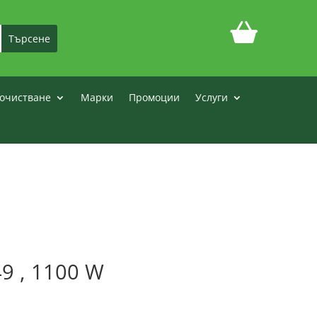
очистване
Марки
Промоции
Услуги
 , 1100 W