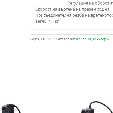
Регулация на оборотите
Скорост на въртена на празен ход на I и
Присъединетелна резба на вретеното
Тегло: 4,1 кг
Код:
CT10049
Категории:
Кабелни
,
Миксери