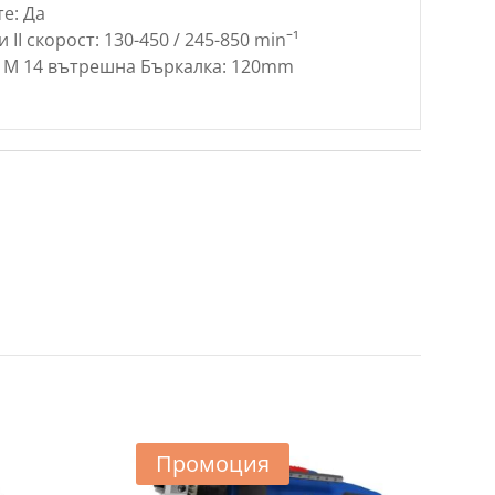
: Да
 II скорост: 130-450 / 245-850 minˉ¹
: М 14 вътрешна Бъркалка: 120mm
Промоция