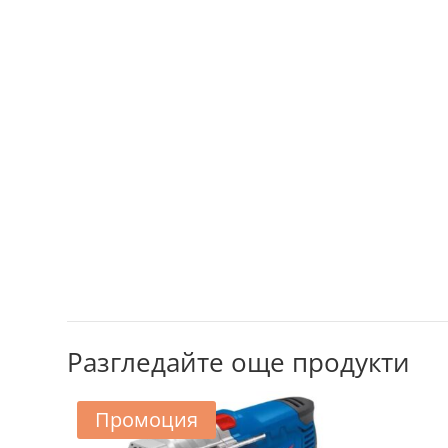
Разгледайте още продукти
Промоция