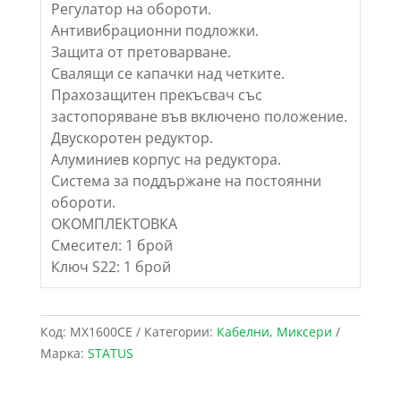
Регулатор на обороти.
Антивибрационни подложки.
Защита от претоварване.
Свалящи се капачки над четките.
Прахозащитен прекъсвач със
застопоряване във включено положение.
Двускоротен редуктор.
Алуминиев корпус на редуктора.
Система за поддържане на постоянни
обороти.
ОКОМПЛЕКТОВКА
Смесител: 1 брой
Ключ S22: 1 брой
Код:
MX1600CE
Категории:
Кабелни
,
Миксери
Марка:
STATUS