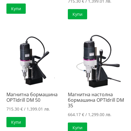
715.30
€
/ 1,399.01 лв.
Купи
Купи
Магнитна бормашина
Магнитна настолна
OPTIdrill DM 50
бормашина OPTIdrill DM
35
715.30
€
/ 1,399.01 лв.
664.17
€
/ 1,299.00 лв.
Купи
Купи