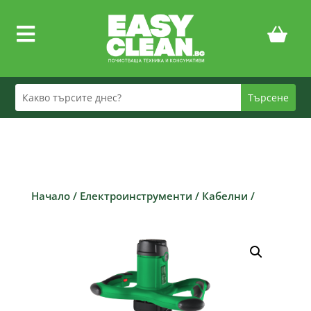

Начало
/
Електроинструменти
/
Кабелни
/