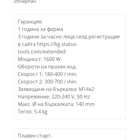
Изчерпан
Гаранция:
1 година за фирма
3 години за часно лице селд регистрация
в сайта https://bg.status-
tools.com/extended-
Мощност: 1600 W
Обороти на празен ход:
Скорост 1: 180-400 / min.
Скорост 2: 300-700 / min.
Захващане на бъркалка: M14x2
Напрежение: 220-240 V, 50 Hz
Макс. Ø на бъркалката: 140 mm
Тегло: 5.4 kg
Плавен старт.