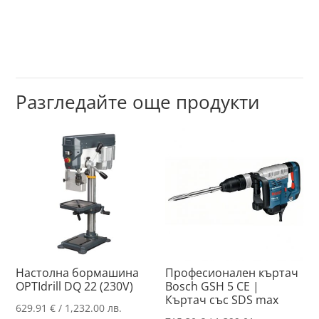
Разгледайте още продукти
Настолна бормашина
Професионален къртач
OPTIdrill DQ 22 (230V)
Bosch GSH 5 CE |
Къртач със SDS max
629.91
€
/ 1,232.00 лв.