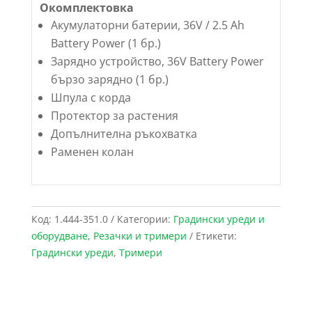
Окомплектовка
Акумулаторни батерии, 36V / 2.5 Ah
Battery Power (1 бр.)
Зарядно устройство, 36V Battery Power
бързо зарядно (1 бр.)
Шпула с корда
Протектор за растения
Допълнителна ръкохватка
Раменен колан
Код:
1.444-351.0
Категории:
Градински уреди и
оборудване
,
Резачки и тримери
Етикети:
Градински уреди
,
Тримери