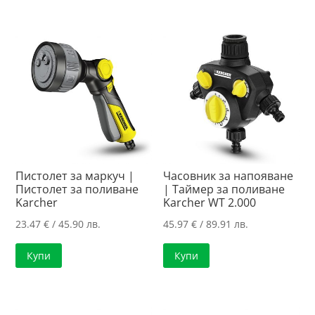
Пистолет за маркуч |
Часовник за напояване
Пистолет за поливане
| Таймер за поливане
Karcher
Karcher WT 2.000
23.47
€
/ 45.90 лв.
45.97
€
/ 89.91 лв.
Купи
Купи