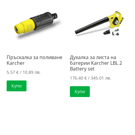
Пръскалка за поливане
Духалка за листа на
Karcher
батерии Karcher LBL 2
Battery set
5.57
€
/ 10.89 лв.
176.40
€
/ 345.01 лв.
Купи
Купи