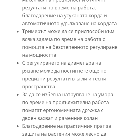
резултати по време на работа,
благодарение на усуканата корда и
автоматичното удължаване на кордата
Тримерът може да се приспособи към
всяка задача по време на работа с
помощта на безстепенното регулиране
на мощността
С регулирането на диаметъра на
рязане може да постигнете още по-
прецизни резултати в ъгли и тесни
пространства
За да се избегна натрупване на умора
по време на продължителна работа
помагат ергономичната дръжка с
двоен захват и раменния колан
Благодарение на практичния праг за
защита на растения може лесно да