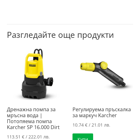
Разгледайте още продукти
Дренажна помпа за
Регулируема пръскалка
мръсна вода |
за маркуч Karcher
Потопяема помпа
10.74
€
/ 21.01 лв.
Karcher SP 16.000 Dirt
113.51
€
/ 222.01 лв.
Купи