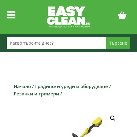

Начало
/
Градински уреди и оборудване
/
Резачки и тримери
/