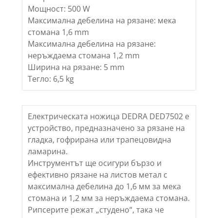
Мощност: 500 W
Максимална дебелина на рязане: мека
стомана 1,6 mm
Максимална дебелина на рязане:
неръждаема стомана 1,2 mm
Ширина на рязане: 5 mm
Тегло: 6,5 kg
Електрическата ножица DEDRA DED7502 е
устройство, предназначено за рязане на
гладка, гофрирана или трапецовидна
ламарина.
Инструментът ще осигури бързо и
ефективно рязане на листов метал с
максимална дебелина до 1,6 мм за мека
стомана и 1,2 мм за неръждаема стомана.
Рипсерите режат „студено“, така че