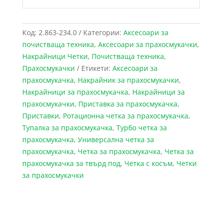
Код:
2.863-234.0
Категории:
Аксесоари за
почистваща техника
,
Аксесоари за прахосмукачки
,
Накрайници Четки
,
Почистваща техника
,
Прахосмукачки
Етикети:
Аксесоари за
прахосмукачка
,
Накрайник за прахосмукачки
,
Накрайници за прахосмукачка
,
Накрайници за
прахосмукачки
,
Приставка за прахосмукачка
,
Приставки
,
Ротационна четка за прахосмукачка
,
Тупалка за прахосмукачка
,
Турбо четка за
прахосмукачка
,
Универсална четка за
прахосмукачка
,
Четка за прахосмукачка
,
Четка за
прахосмукачка за твърд под
,
Четка с косъм
,
Четки
за прахосмукачки