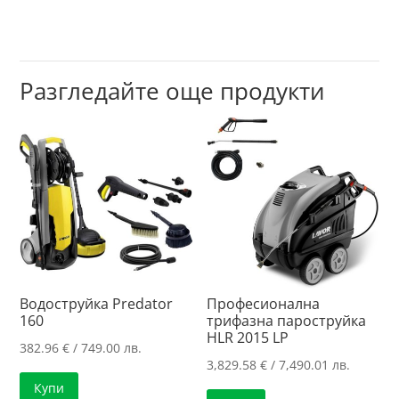
Разгледайте още продукти
Водоструйка Predator
Професионална
160
трифазна пароструйка
HLR 2015 LP
382.96
€
/ 749.00 лв.
3,829.58
€
/ 7,490.01 лв.
Купи