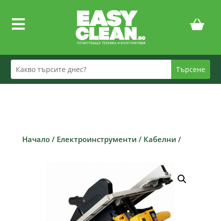

Начало
/
Електроинструменти
/
Кабелни
/