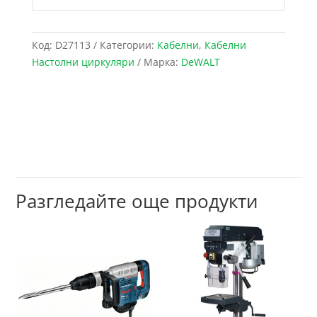
Код:
D27113
Категории:
Кабелни
,
Кабелни
Настолни циркуляри
Марка:
DeWALT
Разгледайте още продукти