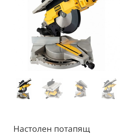
Настолен потапящ