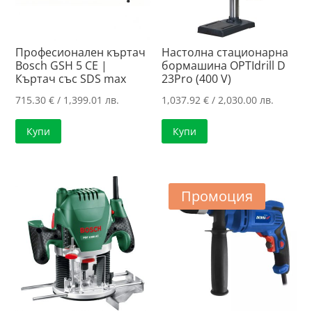
Професионален къртач
Настолна стационарна
Bosch GSH 5 CE |
бормашина OPTIdrill D
Къртач със SDS max
23Pro (400 V)
715.30
€
/ 1,399.01 лв.
1,037.92
€
/ 2,030.00 лв.
Купи
Купи
Промоция