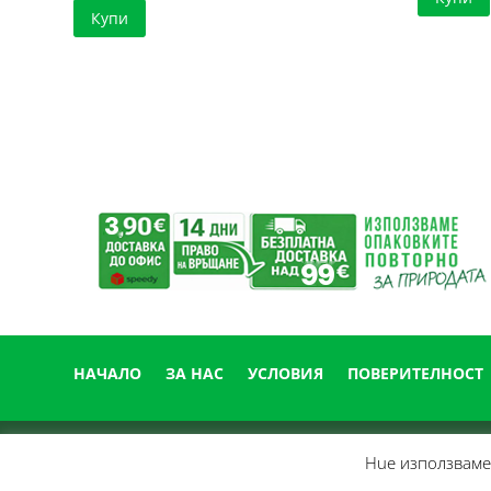
Купи
НАЧАЛО
ЗА НАС
УСЛОВИЯ
ПОВЕРИТЕЛНОСТ
Нue използвамe 
© 2014-
2026
Easy Clean • Машини, препарати и