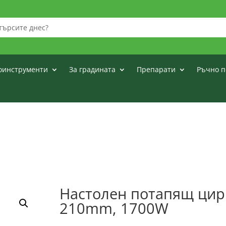
оинструменти
За градината
Препарати
Ръчно п
Настолен потапящ цир
210mm, 1700W