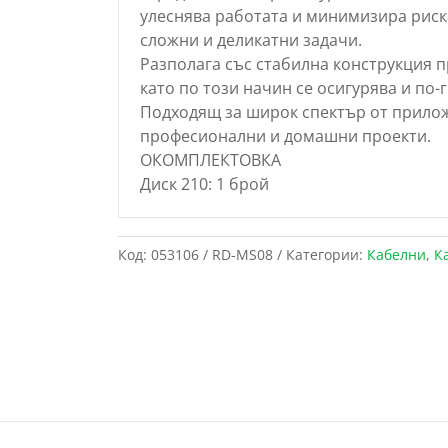
улеснява работата и минимизира риска
сложни и деликатни задачи.
Разполага със стабилна конструкция 
като по този начин се осигурява и по-
Подходящ за широк спектър от прилож
професионални и домашни проекти.
ОКОМПЛЕКТОВКА
Диск 210: 1 брой
Код:
053106 / RD-MS08
Категории:
Кабелни
,
К