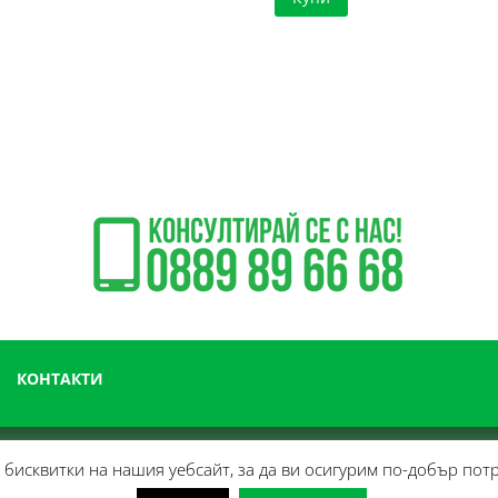
КОНТАКТИ
бисквитки на нашия уебсайт, за да ви осигурим по-добър пот
 консумативи за професионално почистване