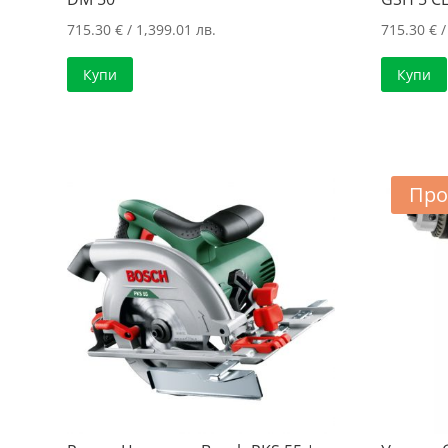
715.30
€
/ 1,399.01 лв.
715.30
€
/
Купи
Купи
Про