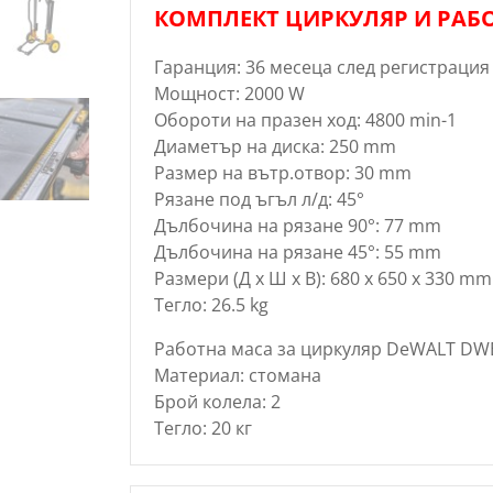
КОМПЛЕКТ ЦИРКУЛЯР И РАБО
Гаранция: 36 месеца след регистрация 
Мощност: 2000 W
Обороти на празен ход: 4800 min-1
Диаметър на диска: 250 mm
Размер на вътр.отвор: 30 mm
Рязане под ъгъл л/д: 45°
Дълбочина на рязане 90°: 77 mm
Дълбочина на рязане 45°: 55 mm
Размери (Д х Ш х В): 680 x 650 x 330 mm
Тегло: 26.5 kg
Работна маса за циркуляр DeWALT DW
Материал: стомана
Брой колела: 2
Тегло: 20 кг