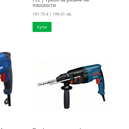
плоскости
101.75
€
/ 199.01 лв.
а
Купи
..
..