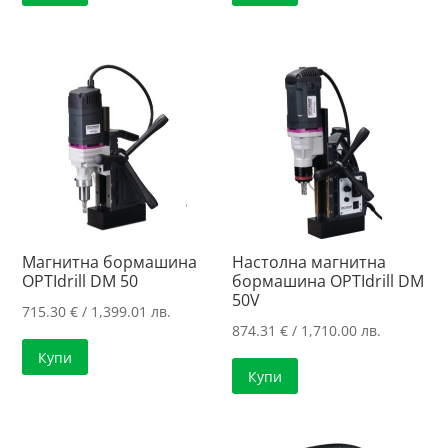
Магнитна бормашина
Настолна магнитна
OPTIdrill DM 50
бормашина OPTIdrill DM
50V
715.30
€
/ 1,399.01 лв.
874.31
€
/ 1,710.00 лв.
Купи
Купи