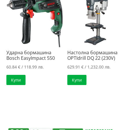
Ударна бормашина
Настолна бормашина
Bosch EasyImpact 550
OPTIdrill DQ 22 (230V)
60.84
€
/ 118.99 лв.
629.91
€
/ 1,232.00 лв.
Купи
Купи