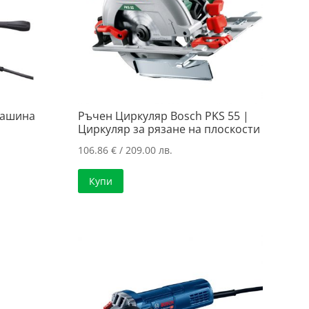
машина
Ръчен Циркуляр Bosch PKS 55 |
Циркуляр за рязанe нa плоскости
106.86
€
/ 209.00 лв.
Купи