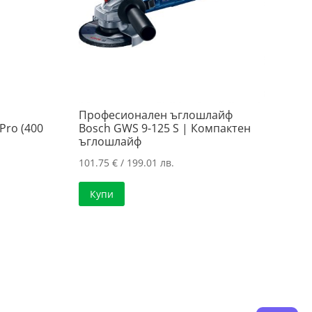
Професионален ъглошлайф
Pro (400
Bosch GWS 9-125 S | Компактен
ъглошлайф
101.75
€
/ 199.01 лв.
Купи