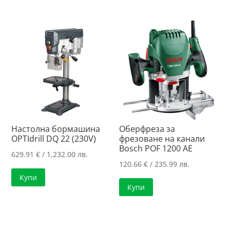
Настолна бормашина
Оберфреза за
OPTIdrill DQ 22 (230V)
фрезоване на канали
Bosch POF 1200 AE
629.91
€
/ 1,232.00 лв.
120.66
€
/ 235.99 лв.
Купи
Купи