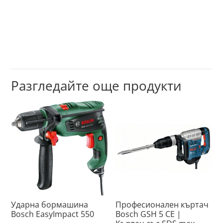
Разгледайте още продукти
Ударна бормашина
Професионален къртач
Bosch EasyImpact 550
Bosch GSH 5 CE |