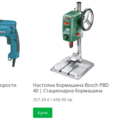
корости
Настолна бормашина Bosch PBD
40 | Стационарна бормашина
357.39
€
/ 698.99 лв.
а
Купи