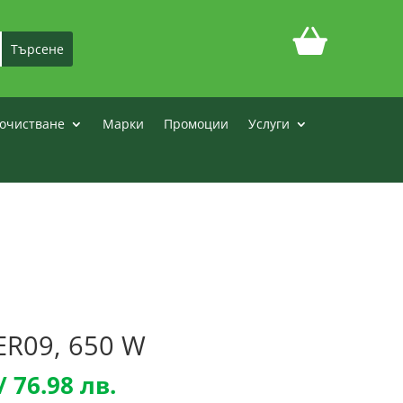
очистване
Марки
Промоции
Услуги
ER09, 650 W
Текущата
/ 76.98 лв.