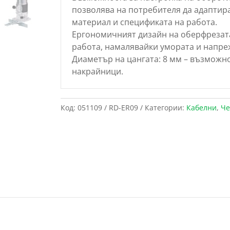
позволява на потребителя да адаптир
материал и спецификата на работа.
Ергономичният дизайн на оберфрезат
работа, намалявайки умората и напре
Диаметър на цангата: 8 мм – възможн
накрайници.
Код:
051109 / RD-ER09
Категории:
Кабелни
,
Че