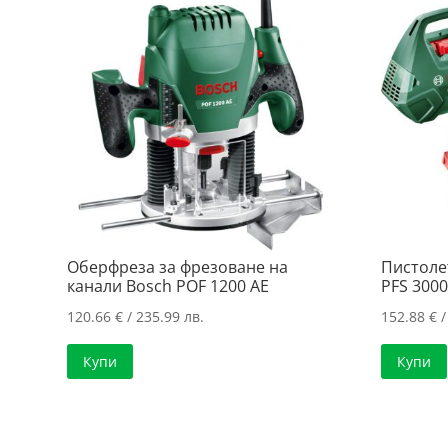
Оберфреза за фрезоване на
Пистоле
канали Bosch POF 1200 AE
PFS 3000
120.66
€
/ 235.99 лв.
152.88
€
/
Купи
Купи