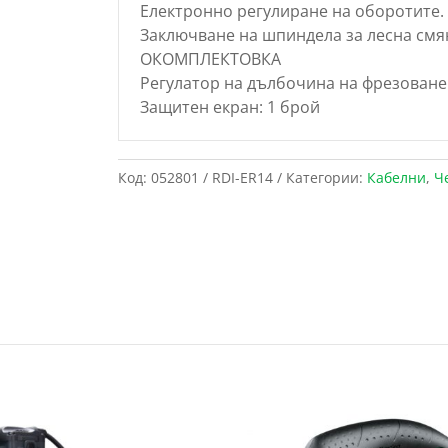
Електронно регулиране на оборотите.
Заключване на шпиндела за лесна смя
ОКОМПЛЕКТОВКА
Регулатор на дълбочина на фрезоване:
Защитен екран: 1 брой
Код:
052801 / RDI-ER14
Категории:
Кабелни
,
Ч