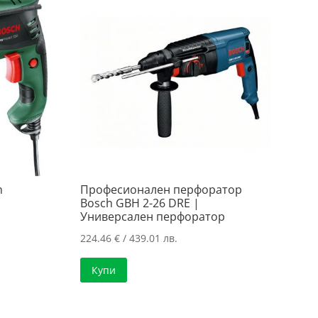
h
Професионален перфоратор
Bosch GBH 2-26 DRE |
Универсален перфоратор
224.46
€
/ 439.01 лв.
Купи