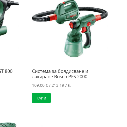
ST 800
Система за боядисване и
лакиране Bosch PFS 2000
109.00
€
/ 213.19 лв.
Купи