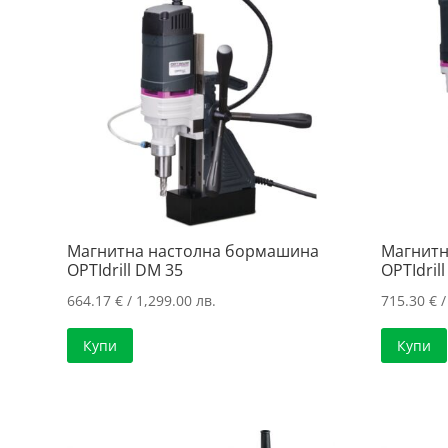
Магнитна настолна бормашина
Магнитн
OPTIdrill DM 35
OPTIdril
664.17
€
/ 1,299.00 лв.
715.30
€
/
Купи
Купи