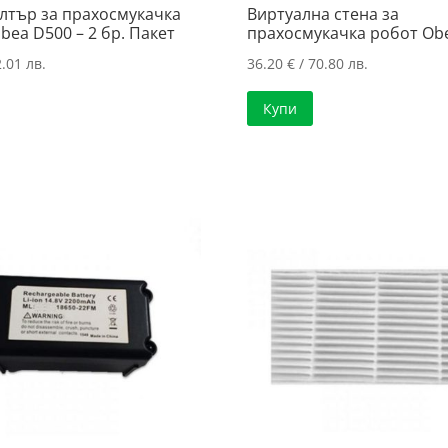
лтър за прахосмукачка
Виртуална стена за
bea D500 – 2 бр. Пакет
прахосмукачка робот Ob
.01 лв.
36.20
€
/ 70.80 лв.
Купи