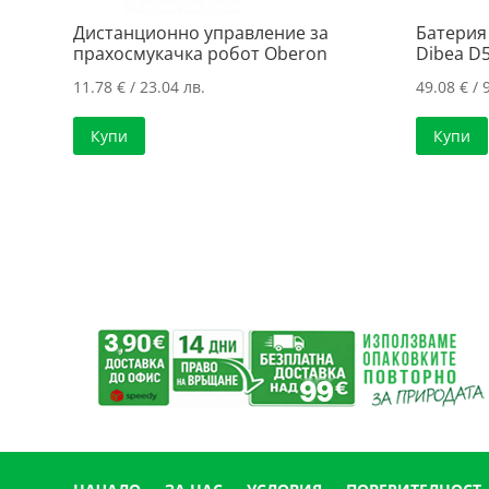
Дистанционно управление за
Батерия
прахосмукачка робот Oberon
Dibea D
11.78
€
/ 23.04 лв.
49.08
€
/ 
Купи
Купи