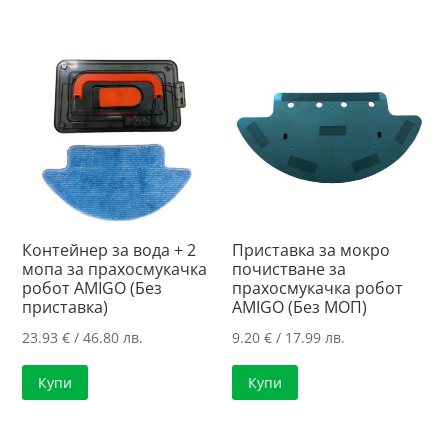
Контейнер за вода + 2
Приставка за мокро
мопа за прахосмукачка
почистване за
робот AMIGO (Без
прахосмукачка робот
приставка)
AMIGO (Без МОП)
23.93
€
/ 46.80 лв.
9.20
€
/ 17.99 лв.
Купи
Купи