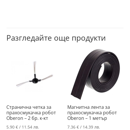
Разгледайте още продукти
Странична четка за
Магнитна лента за
прахосмукачка робот
прахосмукачка робот
Oberon – 2 бр. к-кт
Oberon – 1 метър
5.90
€
/ 11.54 лв.
7.36
€
/ 14.39 лв.