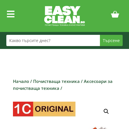

Начало
/
Почистваща техника
/
Аксесоари за
почистваща техника
/