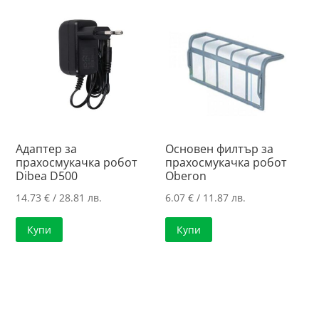
Адаптер за
Основен филтър за
прахосмукачка робот
прахосмукачка робот
Dibea D500
Oberon
14.73
€
/ 28.81 лв.
6.07
€
/ 11.87 лв.
Купи
Купи