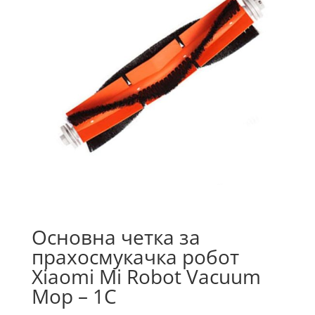
Основна четка за
прахосмукачка робот
Xiaomi Mi Robot Vacuum
Mop – 1C