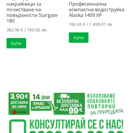
накрайници за
Професионална
почистване на
компактна водоструйка
повърхности Stargate
Alaska 1409 XP
180
766.43
€
/ 1,499.01 лв.
382.96
€
/ 749.00 лв.
Купи
Купи