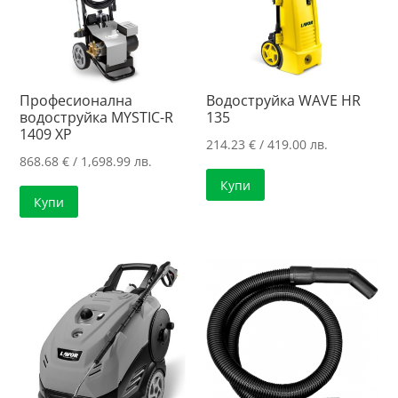
Професионална
Водоструйка WAVE HR
водоструйка MYSTIC-R
135
1409 XP
214.23
€
/ 419.00 лв.
868.68
€
/ 1,698.99 лв.
Купи
Купи