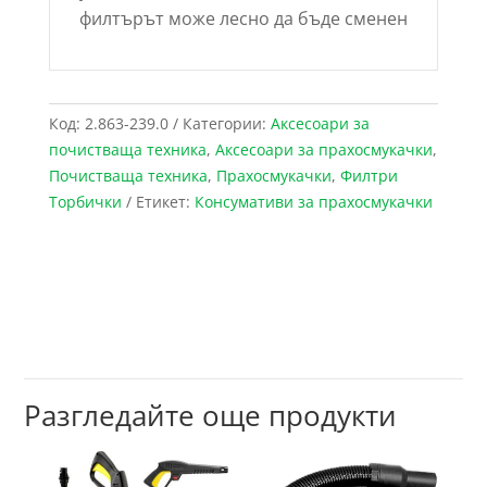
филтърът може лесно да бъде сменен
Код:
2.863-239.0
Категории:
Аксесоари за
почистваща техника
,
Аксесоари за прахосмукачки
,
Почистваща техника
,
Прахосмукачки
,
Филтри
Торбички
Етикет:
Консумативи за прахосмукачки
Разгледайте още продукти