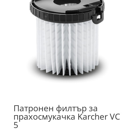
Патронен филтър за
прахосмукачка Karcher VC
5