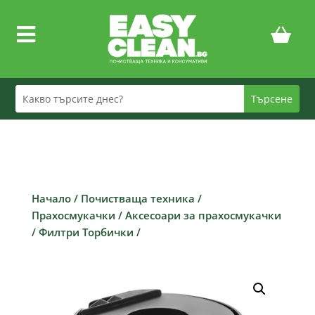

Начало
/
Почистваща техника
/
Прахосмукачки
/
Аксесоари за прахосмукачки
/
Филтри Торбички
/