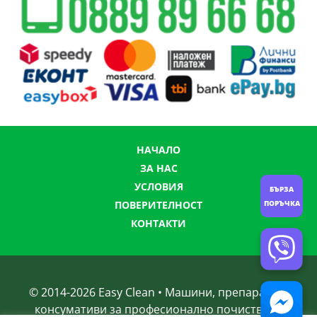
НАЧАЛО
ЗА НАС
УСЛОВИЯ
БЪРЗА
ПОРЪЧКА
ПОВЕРИТЕЛНОСТ
КОНТАКТИ
© 2014-
2026
Easy Clean • Машини, препарати и
консумативи за професионално почистване