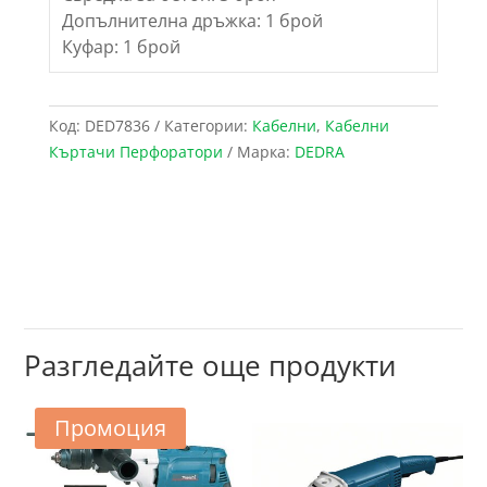
Допълнителна дръжка: 1 брой
Куфар: 1 брой
Код:
DED7836
Категории:
Кабелни
,
Кабелни
Къртачи Перфоратори
Марка:
DEDRA
Разгледайте още продукти
Промоция