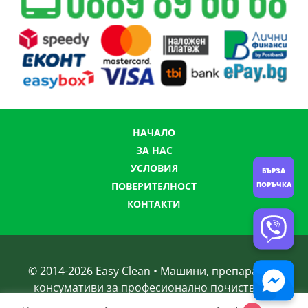
НАЧАЛО
ЗА НАС
УСЛОВИЯ
БЪРЗА
ПОВЕРИТЕЛНОСТ
ПОРЪЧКА
КОНТАКТИ
© 2014-
2026
Easy Clean • Машини, препарати и
консумативи за професионално почистване