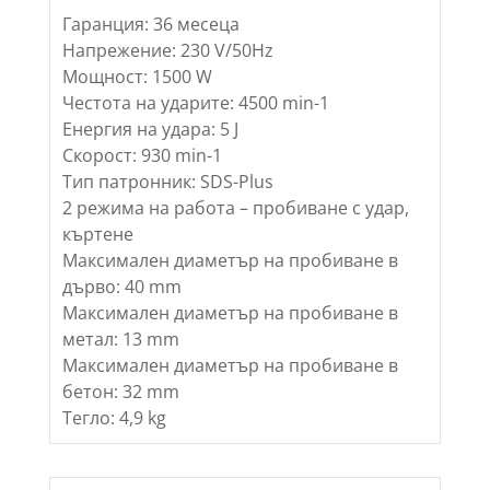
Гаранция: 36 месеца
Напрежение: 230 V/50Hz
Мощност: 1500 W
Честота на ударите: 4500 min-1
Енергия на удара: 5 J
Скорост: 930 min-1
Тип патронник: SDS-Plus
2 режима на работа – пробиване с удар,
къртене
Максимален диаметър на пробиване в
дърво: 40 mm
Максимален диаметър на пробиване в
метал: 13 mm
Максимален диаметър на пробиване в
бетон: 32 mm
Тегло: 4,9 kg