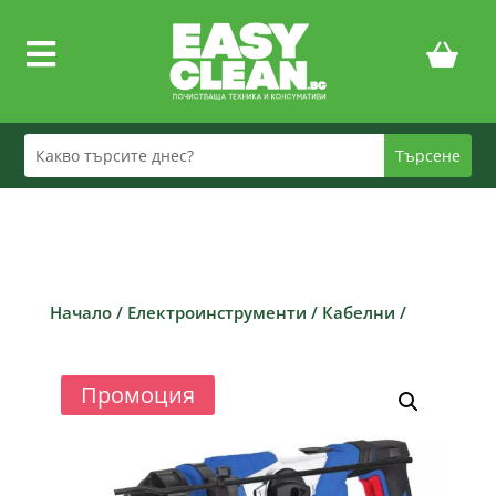

Начало
/
Електроинструменти
/
Кабелни
/
Промоция