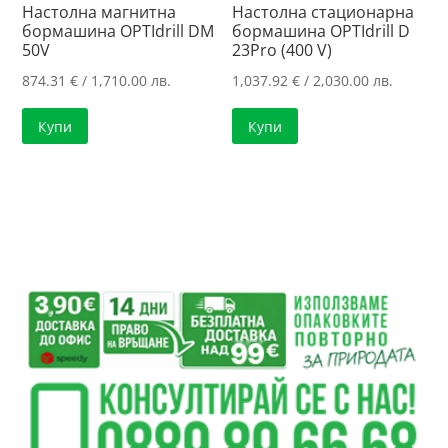
Настолна магнитна
Настолна стационарна
бормашина OPTIdrill DM
бормашина OPTIdrill D
50V
23Pro (400 V)
874.31
€
/ 1,710.00 лв.
1,037.92
€
/ 2,030.00 лв.
Купи
Купи