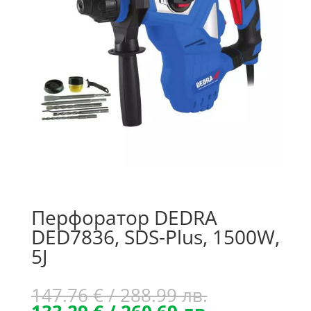
Перфоратор DEDRA
DED7836, SDS-Plus, 1500W,
5J
Original
147.76
€
/ 288.99 лв.