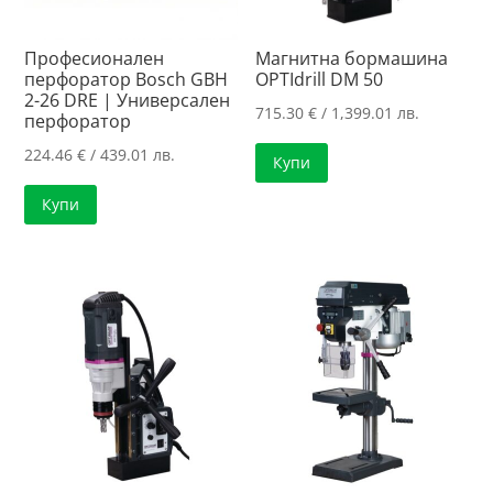
Професионален
Магнитна бормашина
перфоратор Bosch GBH
OPTIdrill DM 50
2-26 DRE | Универсален
715.30
€
/ 1,399.01 лв.
перфоратор
224.46
€
/ 439.01 лв.
Купи
Купи