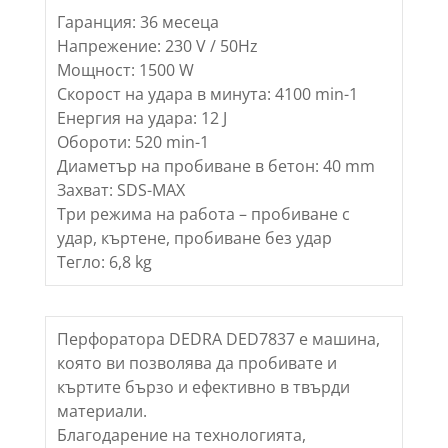
Гаранция: 36 месеца
Напрежение: 230 V / 50Hz
Мощност: 1500 W
Скорост на удара в минута: 4100 min-1
Енергия на удара: 12 J
Обороти: 520 min-1
Диаметър на пробиване в бетон: 40 mm
Захват: SDS-MAX
Три режима на работа – пробиване с
удар, къртене, пробиване без удар
Тегло: 6,8 kg
Перфоратора DEDRA DED7837 е машина,
която ви позволява да пробивате и
къртите бързо и ефективно в твърди
материали.
Благодарение на технологията,