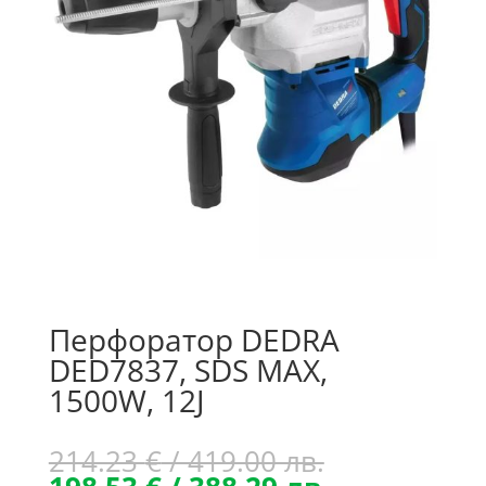
Перфоратор DEDRA
DED7837, SDS MAX,
1500W, 12J
Original
214.23
€
/ 419.00 лв.