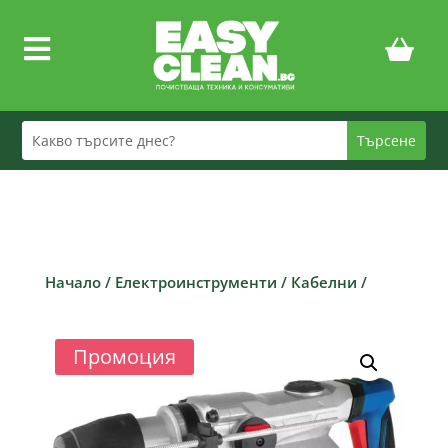

Начало
/
Електроинструменти
/
Кабелни
/
Промоция