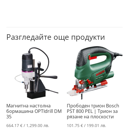
Разгледайте още продукти
Магнитна настолна
Прободен трион Bosch
бормашина OPTIdrill DM
PST 800 PEL | Трион за
35
рязане на плоскости
664.17
€
/ 1,299.00 лв.
101.75
€
/ 199.01 лв.