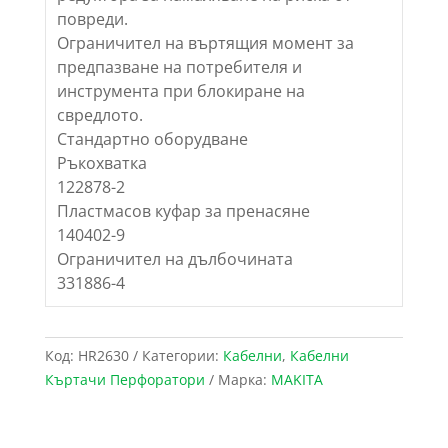
повреди.
Ограничител на въртящия момент за
предпазване на потребителя и
инструмента при блокиране на
свредлото.
Стандартно оборудване
Ръкохватка
122878-2
Пластмасов куфар за пренасяне
140402-9
Ограничител на дълбочината
331886-4
Код:
HR2630
Категории:
Кабелни
,
Кабелни
Къртачи Перфоратори
Марка:
MAKITA