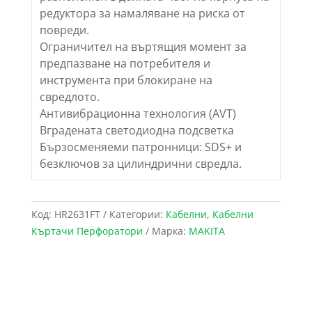
редуктора за намаляване на риска от
повреди.
Ограничител на въртящия момент за
предпазване на потребителя и
инструмента при блокиране на
свредлото.
Антивибрационна технология (AVT)
Вградената светодиодна подсветка
Бързосменяеми патронници: SDS+ и
безключов за цилиндрични свредла.
Код:
HR2631FT
Категории:
Кабелни
,
Кабелни
Къртачи Перфоратори
Марка:
MAKITA