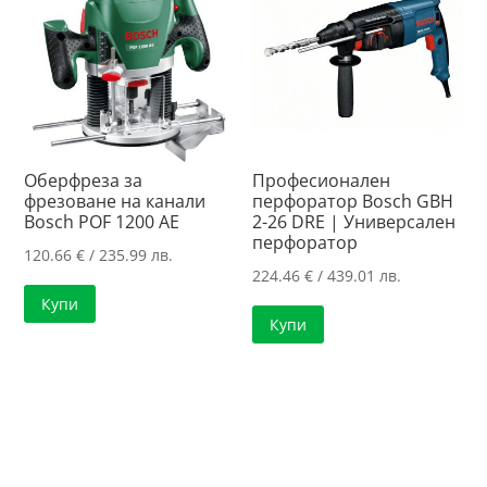
Оберфреза за
Професионален
фрезоване на канали
перфоратор Bosch GBH
Bosch POF 1200 AE
2-26 DRE | Универсален
перфоратор
120.66
€
/ 235.99 лв.
224.46
€
/ 439.01 лв.
Купи
Купи