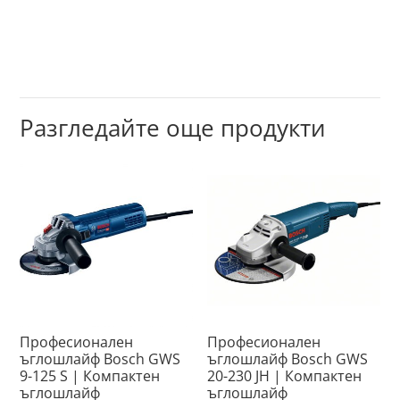
Разгледайте още продукти
Професионален
Професионален
ъглошлайф Bosch GWS
ъглошлайф Bosch GWS
9-125 S | Компактен
20-230 JH | Компактен
ъглошлайф
ъглошлайф