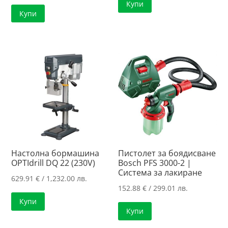
Купи
Купи
Настолна бормашина
Пистолет за боядисване
OPTIdrill DQ 22 (230V)
Bosch PFS 3000-2 |
Система за лакиране
629.91
€
/ 1,232.00 лв.
152.88
€
/ 299.01 лв.
Купи
Купи