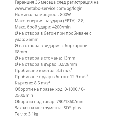
Гаранция 36 месеца след регистрация на
www.metabo-service.com/bg/login
Номинална мощност: 800W
Макс. енергия на удара (EPTA): 2.8J
Макс. брой удари: 4200/min
Ø на отвора в бетон при пробиване с
удар: 26mm
Ø на отвора в зидария с боркорони:
68mm
Ø на отвора в стомана: 13mm
Ø на отвора в дърво: 32/28mm
Пробиване в метал: 3.3 m/s²
Пробиване с удар в бетон: 12.9 m/s²
Къртене: 8.5 m/s²
Обороти на празен ход: 0-1000 / 0-
2500/min
Обороти под товар: 790/1860/min
Захват на инструмента: SDS-plus
Тегло: 3.1kg