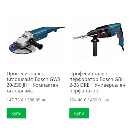
Професионален
Професионален
ъглошлайф Bosch GWS
перфоратор Bosch GBH
20-230 JH | Компактен
2-26 DRE | Универсален
ъглошлайф
перфоратор
147.76
€
/ 288.99 лв.
224.46
€
/ 439.01 лв.
Купи
Купи