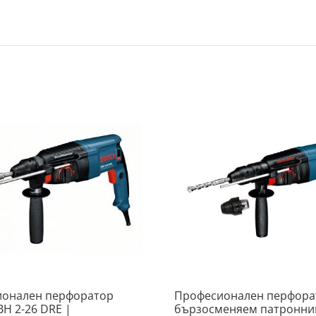
онален перфоратор
Професионален перфора
BH 2-26 DRE |
бързосменяем патронни