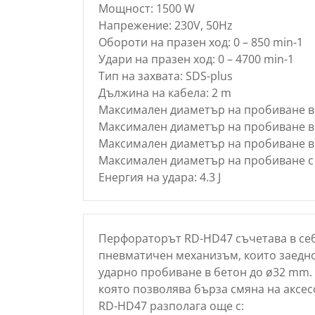
Мощност: 1500 W
Напрежение: 230V, 50Hz
Обороти на празен ход: 0 – 850 min-1
Удари на празен ход: 0 – 4700 min-1
Тип на захвата: SDS-plus
Дължина на кабела: 2 m
Максимален диаметър на пробиване в
Максимален диаметър на пробиване в
Максимален диаметър на пробиване в
Mаксимален диаметър на пробиване с
Енергия на удара: 4.3 J
Перфораторът RD-HD47 съчетава в се
пневматичен механизъм, които заедно
ударно пробиване в бетон до ø32 mm. 
която позволява бърза смяна на аксес
RD-HD47 разполага още с: