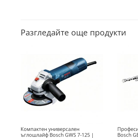
Разгледайте още продукти
Компактен универсален
Професи
ъглошлайф Bosch GWS 7-125 |
Bosch G