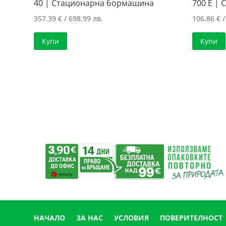
40 | Стационарна бормашина
700 E | 
357.39
€
/ 698.99 лв.
106.86
€
/
Купи
Купи
НАЧАЛО
ЗА НАС
УСЛОВИЯ
ПОВЕРИТЕЛНОСТ