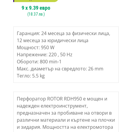
9
x
9.39
евро
(
18.37
лв.)
Гаранция: 24 месеца за физически лица,
12 месеца за юридически лица
Мощност: 950 W
Напрежение: 220 , 50 Hz
Обороти: 800 min-1
Макс. диаметър на свредлото: 26 mm
Тегло: 5.5 kg
Перфоратор ROTOR RDH950 е мощен и
надежден електроинструмент,
предназначен за пробиване на отвори в
различни материали и къртене на плочки
и зидария. Мощността на електромотора